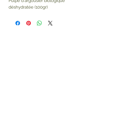
Pulpe d'argousier biologique
déshydratée (100gr)