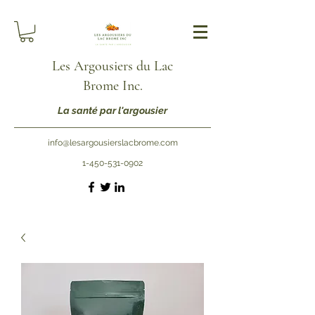
Les Argousiers du Lac
Brome Inc.
La santé par l'argousier​
info@lesargousierslacbrome.com
1-450-531-0902