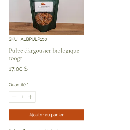
SKU : ALBPULP100
Pulpe d'argousier biologique
100gr
Prix
17,00 $
Quantité
*
Ajouter au panier